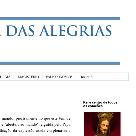
TURGIA
MAGISTÉRIO
FALE CONOSCO!
Diretor E.
Rei e centro de todos
os corações
 do mundo, precisamente no que este tem de
" e "abertura ao mundo", erguida pelo Papa
plicação da expressão usada em plena aula