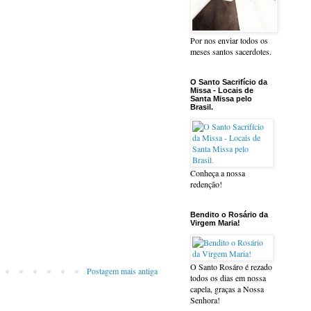
Por nos enviar todos os
meses santos sacerdotes.
O Santo Sacrifício da
Missa - Locais de
Santa Missa pelo
Brasil.
Conheça a nossa
redenção!
Bendito o Rosário da
Virgem Maria!
O Santo Rosáro é rezado
Postagem mais antiga
todos os dias em nossa
capela, graças a Nossa
Senhora!