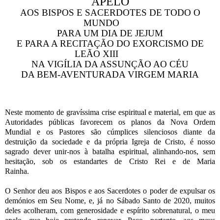
APELO
AOS BISPOS E SACERDOTES DE TODO O
MUNDO
PARA UM DIA DE JEJUM
E PARA A RECITAÇÃO DO EXORCISMO DE
LEÃO XIII
NA VIGÍLIA DA ASSUNÇÃO AO CÉU
DA BEM-AVENTURADA VIRGEM MARIA
Neste momento de gravíssima crise espiritual e material, em que as
Autoridades públicas favorecem os planos da Nova Ordem
Mundial e os Pastores são cúmplices silenciosos diante da
destruição da sociedade e da própria Igreja de Cristo, é nosso
sagrado dever unir-nos à batalha espiritual, alinhando-nos, sem
hesitação, sob os estandartes de Cristo Rei e de Maria
Rainha.
O Senhor deu aos Bispos e aos Sacerdotes o poder de expulsar os
demónios em Seu Nome, e, já no Sábado Santo de 2020, muitos
deles acolheram, com generosidade e espírito sobrenatural, o meu