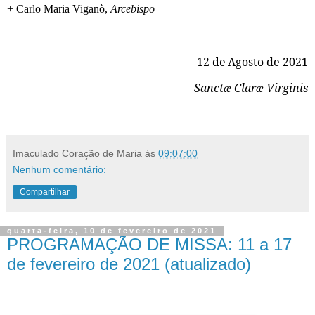
+ Carlo Maria Viganò,
Arcebispo
12 de Agosto
de 2021
Sanct
Clar
Virginis
æ
æ
Imaculado Coração de Maria
às
09:07:00
Nenhum comentário:
Compartilhar
quarta-feira, 10 de fevereiro de 2021
PROGRAMAÇÃO DE MISSA: 11 a 17
de fevereiro de 2021 (atualizado)