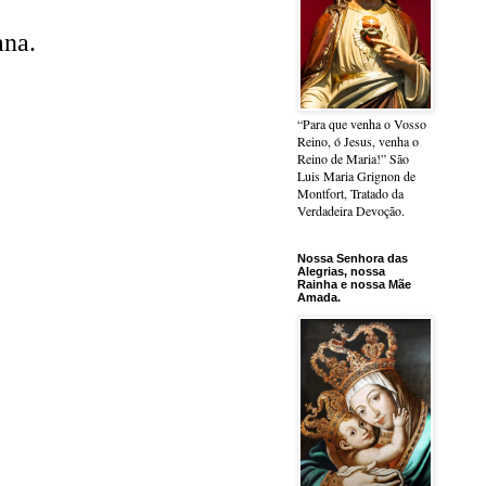
ana.
“Para que venha o Vosso
Reino, ó Jesus, venha o
Reino de Maria!” São
Luis Maria Grignon de
Montfort, Tratado da
Verdadeira Devoção.
Nossa Senhora das
Alegrias, nossa
Rainha e nossa Mãe
Amada.