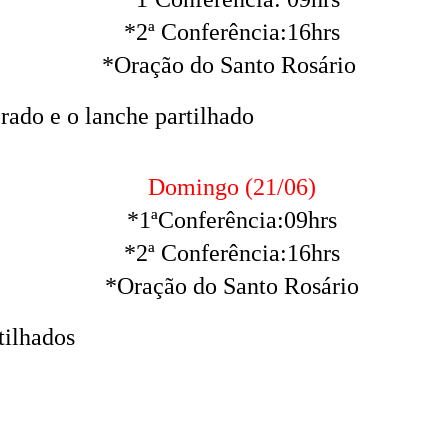
*2ª Conferência:16hrs
*Oração do Santo Rosário
ado e o lanche partilhado
Domingo (21/06)
*1ªConferência:09hrs
*2ª Conferência:16hrs
*Oração do Santo Rosário
tilhados