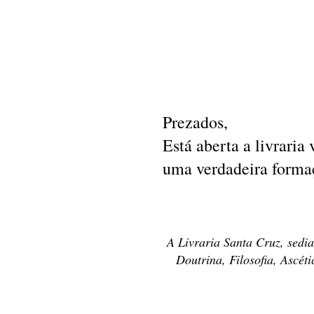
Prezados,
Está aberta a livraria
uma verdadeira formaç
A Livraria Santa Cruz, sedia
Doutrina, Filosofia, Ascét