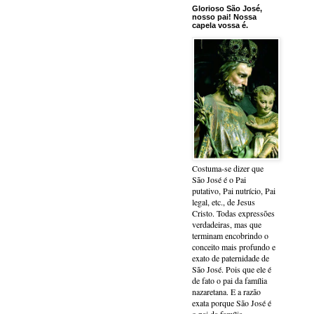
Glorioso São José,
nosso pai! Nossa
capela vossa é.
Costuma-se dizer que
São José é o Pai
putativo, Pai nutrício, Pai
legal, etc., de Jesus
Cristo. Todas expressões
verdadeiras, mas que
terminam encobrindo o
conceito mais profundo e
exato de paternidade de
São José. Pois que ele é
de fato o pai da família
nazaretana. E a razão
exata porque São José é