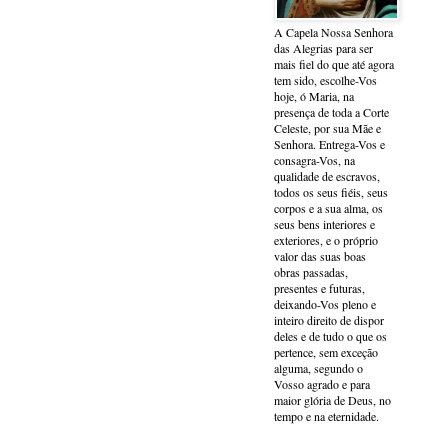
A Capela Nossa Senhora
das Alegrias para ser
mais fiel do que até agora
tem sido, escolhe-Vos
hoje, ó Maria, na
presença de toda a Corte
Celeste, por sua Mãe e
Senhora. Entrega-Vos e
consagra-Vos, na
qualidade de escravos,
todos os seus fiéis, seus
corpos e a sua alma, os
seus bens interiores e
exteriores, e o próprio
valor das suas boas
obras passadas,
presentes e futuras,
deixando-Vos pleno e
inteiro direito de dispor
deles e de tudo o que os
pertence, sem exceção
alguma, segundo o
Vosso agrado e para
maior glória de Deus, no
tempo e na eternidade.