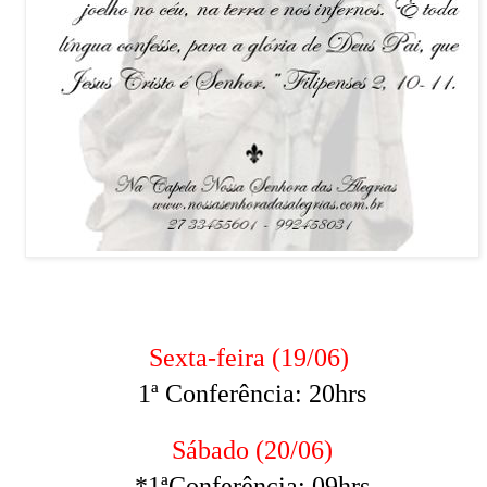
Sexta-feira (19/06)
1ª Conferência: 20hrs
Sábado (20/06)
*1ªConferência: 09hrs