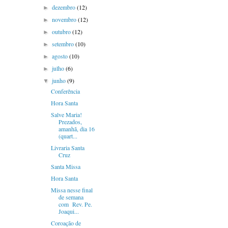
dezembro
(12)
►
novembro
(12)
►
outubro
(12)
►
setembro
(10)
►
agosto
(10)
►
julho
(6)
►
junho
(9)
▼
Conferência
Hora Santa
Salve Maria!
Prezados,
amanhã, dia 16
(quart...
Livraria Santa
Cruz
Santa Missa
Hora Santa
Missa nesse final
de semana
com Rev. Pe.
Joaqui...
Coroação de