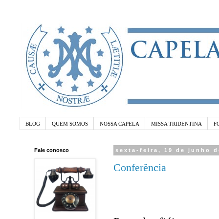
BLOG
QUEM SOMOS
NOSSA CAPELA
MISSA TRIDENTINA
F
Fale conosco
sexta-feira, 19 de junho 
Conferência