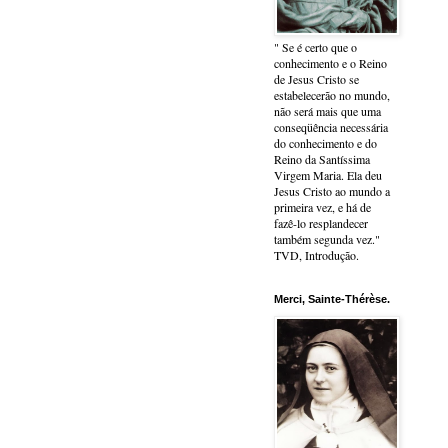
" Se é certo que o
conhecimento e o Reino
de Jesus Cristo se
estabelecerão no mundo,
não será mais que uma
conseqüência necessária
do conhecimento e do
Reino da Santíssima
Virgem Maria. Ela deu
Jesus Cristo ao mundo a
primeira vez, e há de
fazê-lo resplandecer
também segunda vez."
TVD, Introdução.
Merci, Sainte-Thérèse.