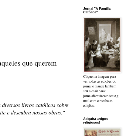
Jornal "A Família
Católica"
s aqueles que querem
Clique na imagem para
ver todas as edições do
jornal e mande também
seu e-mail para:
jornalafamiliacatolica@g
mail.com e receba as
diversos livros católicos sobre
edições.
site e descubra nossas obras."
Adquira artigos
religiosos!