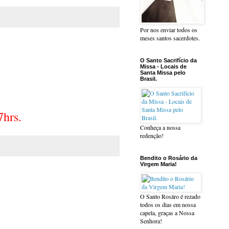
Por nos enviar todos os
meses santos sacerdotes.
O Santo Sacrifício da
Missa - Locais de
Santa Missa pelo
Brasil.
7hrs.
Conheça a nossa
redenção!
Bendito o Rosário da
Virgem Maria!
O Santo Rosáro é rezado
todos os dias em nossa
capela, graças a Nossa
Senhora!