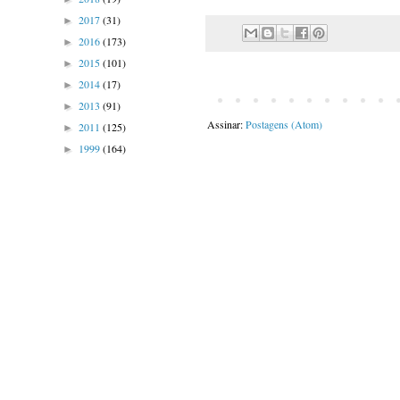
2017
(31)
►
2016
(173)
►
2015
(101)
►
2014
(17)
►
2013
(91)
►
Assinar:
Postagens (Atom)
2011
(125)
►
1999
(164)
►