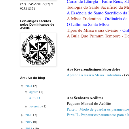
Curso de Liturgia - Padre Reus, S.
(27) 3345-5601 / (27) 9
Teologia do Santo Sacrifício da Mi
9252-8371
A Essência do Santo Sacrifício da
A Missa Tridentina
- Ordinário da
Leia artigos escritos
O Latim na Santa Missa
pelos Dominicanos de
Avrillé
Tipos de Missa e sua divisão
- Ord
A Bula Quo Primum Tempore - Dec
Aos Reverendíssimos Sacerdotes
Aprenda a rezar a Missa Tridentina
- (Vi
Arquivo do blog
2021
(2)
▼
agosto
(1)
▼
Aos Senhores Acólitos
APELO
Pequeno Manual do Acólito
fevereiro
(1)
►
Parte I - Modo de guardar os paramento
Parte II - Preparar os paramentos para a 
2020
(7)
►
2019
(6)
►
2018
(19)
►