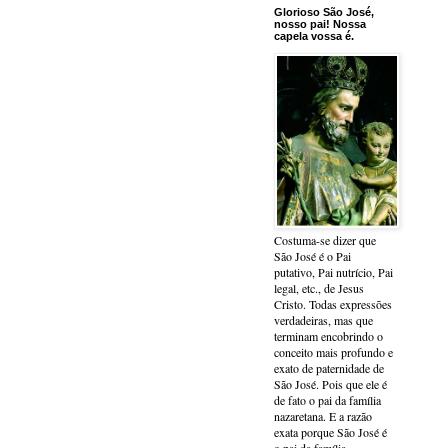
Glorioso São José,
nosso pai! Nossa
capela vossa é.
Costuma-se dizer que
São José é o Pai
putativo, Pai nutrício, Pai
legal, etc., de Jesus
Cristo. Todas expressões
verdadeiras, mas que
terminam encobrindo o
conceito mais profundo e
exato de paternidade de
São José. Pois que ele é
de fato o pai da família
nazaretana. E a razão
exata porque São José é