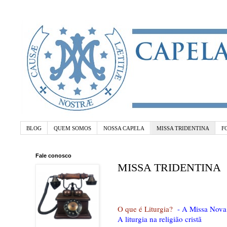
BLOG
QUEM SOMOS
NOSSA CAPELA
MISSA TRIDENTINA
F
Fale conosco
MISSA TRIDENTINA
O que é Liturgia?
- A Missa Nova
A liturgia na religião cristã