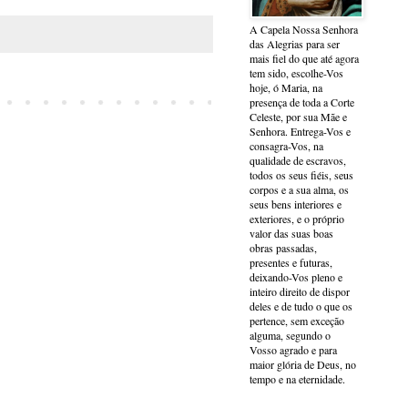
A Capela Nossa Senhora
das Alegrias para ser
mais fiel do que até agora
tem sido, escolhe-Vos
hoje, ó Maria, na
presença de toda a Corte
Celeste, por sua Mãe e
Senhora. Entrega-Vos e
consagra-Vos, na
qualidade de escravos,
todos os seus fiéis, seus
corpos e a sua alma, os
seus bens interiores e
exteriores, e o próprio
valor das suas boas
obras passadas,
presentes e futuras,
deixando-Vos pleno e
inteiro direito de dispor
deles e de tudo o que os
pertence, sem exceção
alguma, segundo o
Vosso agrado e para
maior glória de Deus, no
tempo e na eternidade.