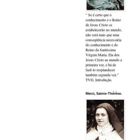
" Se é certo que o
conhecimento e o Reino
de Jesus Cristo se
estabelecerão no mundo,
não será mais que uma
conseqüência necessária
do conhecimento e do
Reino da Santíssima
Virgem Maria. Ela deu
Jesus Cristo ao mundo a
primeira vez, e há de
fazê-lo resplandecer
também segunda vez."
TVD, Introdução.
Merci, Sainte-Thérèse.