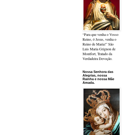
“Para que venha o Vosso
Reino, ó Jesus, venha o
Reino de Maria!” São
Luis Maria Grignon de
Montfort, Tratado da
Verdadeira Devoção.
Nossa Senhora das
Alegrias, nossa
Rainha e nossa Mãe
Amada.