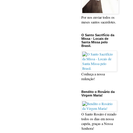
Por nos enviar todos os
meses santos sacerdotes.
O Santo Sacrifício da
Missa - Locais de
Santa Missa pelo
Brasil.
Conheça a nossa
redenção!
Bendito o Rosário da
Virgem Maria!
O Santo Rosáro é rezado
todos os dias em nossa
capela, graças a Nossa
Senhora!