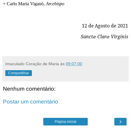
+ Carlo Maria Viganò,
Arcebispo
12 de Agosto
de 2021
Sanct
Clar
Virginis
æ
æ
Imaculado Coração de Maria
às
09:07:00
Compartilhar
Nenhum comentário:
Postar um comentário
›
Página inicial