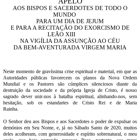
APELO
AOS BISPOS E SACERDOTES DE TODO O
MUNDO
PARA UM DIA DE JEJUM
E PARA A RECITAÇÃO DO EXORCISMO DE
LEÃO XIII
NA VIGÍLIA DA ASSUNÇÃO AO CÉU
DA BEM-AVENTURADA VIRGEM MARIA
Neste momento de gravíssima crise espiritual e material, em que as
Autoridades públicas favorecem os planos da Nova Ordem
Mundial e os Pastores são cúmplices silenciosos diante da
destruição da sociedade e da própria Igreja de Cristo, é nosso
sagrado dever unir-nos à batalha espiritual, alinhando-nos, sem
hesitação, sob os estandartes de Cristo Rei e de Maria
Rainha.
O Senhor deu aos Bispos e aos Sacerdotes o poder de expulsar os
demónios em Seu Nome, e, já no Sábado Santo de 2020, muitos
deles acolheram, com generosidade e espírito sobrenatural, o meu