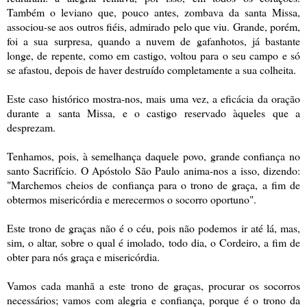
Também o leviano que, pouco antes, zombava da santa Missa,
associou-se aos outros fiéis, admirado pelo que viu. Grande, porém,
foi a sua surpresa, quando a nuvem de gafanhotos, já bastante
longe, de repente, como em castigo, voltou para o seu campo e só
se afastou, depois de haver destruído completamente a sua colheita.
Este caso histórico mostra-nos, mais uma vez, a eficácia da oração
durante a santa Missa, e o castigo reservado àqueles que a
desprezam.
Tenhamos, pois, à semelhança daquele povo, grande confiança no
santo Sacrifício. O Apóstolo São Paulo anima-nos a isso, dizendo:
"Marchemos cheios de confiança para o trono de graça, a fim de
obtermos misericórdia e merecermos o socorro oportuno".
Este trono de graças não é o céu, pois não podemos ir até lá, mas,
sim, o altar, sobre o qual é imolado, todo dia, o Cordeiro, a fim de
obter para nós graça e misericórdia.
Vamos cada manhã a este trono de graças, procurar os socorros
necessários; vamos com alegria e confiança, porque é o trono da