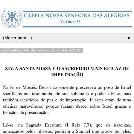
▼
sábado, 24 de setembro de 2011
XIV. A SANTA MISSA É O SACRIFÍCIO MAIS EFICAZ DE
IMPETRAÇÃO
Na lei de Moisés, Deus não somente prescreveu ao povo de Israel
sacrifícios em testemunho de sua soberania e poder divino, mas
também sacrifícios de paz e de impetração. E estes eram de uma
eficácia maravilhosa, porque faziam descer sobre Israel graças e
bênçãos de preservação.
Lê-se, na Sagrada Escritura (I Reis 7,7), que os israelitas,
ameaçados pelos filisteus, pediram a Samuel que orasse por eles.