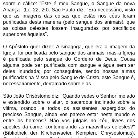
sobre o cálice: "Este é meu Sangue, o Sangue da nova
Aliança" (Lc. 22, 20). São Paulo diz: "Era necessário, visto
que as imagens das coisas que estão nos céus foram
purificadas desta maneira (pelo sangue dos animais), que
as coisas celestes fossem inauguradas por sacrifícios
superiores àqueles".
O Apóstolo quer dizer: A sinagoga, que era a imagem da
Igreja, foi purificada pelo sangue dos animais, mas a Igreja
é purificada pelo sangue do Cordeiro de Deus. Cousa
alguma pode ser purificada com sangue e água sem ser
deles inundada; por conseguinte, sendo nossas almas
purificadas na Missa pelo Sangue de Cristo, este Sangue é,
necessariamente, derramado sobre elas.
São João Crisóstomo diz: "Quando vedes o Senhor imolado
e estendido sobre o altar, o sacerdote inclinado sobre a
vítima, orando, e todos os assistentes aspergidos do
precioso Sangue, ainda vos parece estar neste mundo e
entre os homens? Não vos julgais no céu, livres dos
apetites da carne, contemplando as maravilhas celestes?"
(Bibliothek der Kirchenvaeter, Kempten. Chrysostomus).