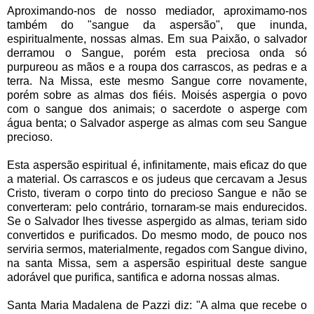
Aproximando-nos de nosso mediador, aproximamo-nos
também do "sangue da aspersão", que inunda,
espiritualmente, nossas almas. Em sua Paixão, o salvador
derramou o Sangue, porém esta preciosa onda só
purpureou as mãos e a roupa dos carrascos, as pedras e a
terra. Na Missa, este mesmo Sangue corre novamente,
porém sobre as almas dos fiéis. Moisés aspergia o povo
com o sangue dos animais; o sacerdote o asperge com
água benta; o Salvador asperge as almas com seu Sangue
precioso.
Esta aspersão espiritual é, infinitamente, mais eficaz do que
a material. Os carrascos e os judeus que cercavam a Jesus
Cristo, tiveram o corpo tinto do precioso Sangue e não se
converteram: pelo contrário, tornaram-se mais endurecidos.
Se o Salvador lhes tivesse aspergido as almas, teriam sido
convertidos e purificados. Do mesmo modo, de pouco nos
serviria sermos, materialmente, regados com Sangue divino,
na santa Missa, sem a aspersão espiritual deste sangue
adorável que purifica, santifica e adorna nossas almas.
Santa Maria Madalena de Pazzi diz: "A alma que recebe o