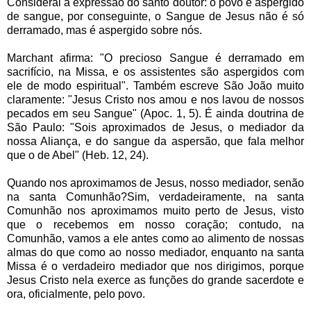
Considerai a expressão do santo doutor: o povo é aspergido
de sangue, por conseguinte, o Sangue de Jesus não é só
derramado, mas é aspergido sobre nós.
Marchant afirma: "O precioso Sangue é derramado em
sacrifício, na Missa, e os assistentes são aspergidos com
ele de modo espiritual". Também escreve São João muito
claramente: "Jesus Cristo nos amou e nos lavou de nossos
pecados em seu Sangue" (Apoc. 1, 5). É ainda doutrina de
São Paulo: "Sois aproximados de Jesus, o mediador da
nossa Aliança, e do sangue da aspersão, que fala melhor
que o de Abel" (Heb. 12, 24).
Quando nos aproximamos de Jesus, nosso mediador, senão
na santa Comunhão?Sim, verdadeiramente, na santa
Comunhão nos aproximamos muito perto de Jesus, visto
que o recebemos em nosso coração; contudo, na
Comunhão, vamos a ele antes como ao alimento de nossas
almas do que como ao nosso mediador, enquanto na santa
Missa é o verdadeiro mediador que nos dirigimos, porque
Jesus Cristo nela exerce as funções do grande sacerdote e
ora, oficialmente, pelo povo.