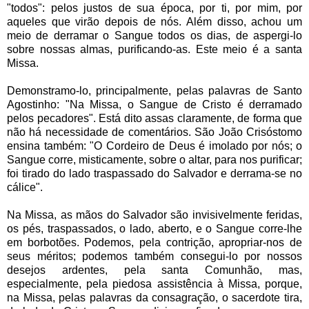
"todos": pelos justos de sua época, por ti, por mim, por
aqueles que virão depois de nós. Além disso, achou um
meio de derramar o Sangue todos os dias, de aspergi-lo
sobre nossas almas, purificando-as. Este meio é a santa
Missa.
Demonstramo-lo, principalmente, pelas palavras de Santo
Agostinho: "Na Missa, o Sangue de Cristo é derramado
pelos pecadores". Está dito assas claramente, de forma que
não há necessidade de comentários. São João Crisóstomo
ensina também: "O Cordeiro de Deus é imolado por nós; o
Sangue corre, misticamente, sobre o altar, para nos purificar;
foi tirado do lado traspassado do Salvador e derrama-se no
cálice".
Na Missa, as mãos do Salvador são invisivelmente feridas,
os pés, traspassados, o lado, aberto, e o Sangue corre-lhe
em borbotões. Podemos, pela contrição, apropriar-nos de
seus méritos; podemos também consegui-lo por nossos
desejos ardentes, pela santa Comunhão, mas,
especialmente, pela piedosa assistência à Missa, porque,
na Missa, pelas palavras da consagração, o sacerdote tira,