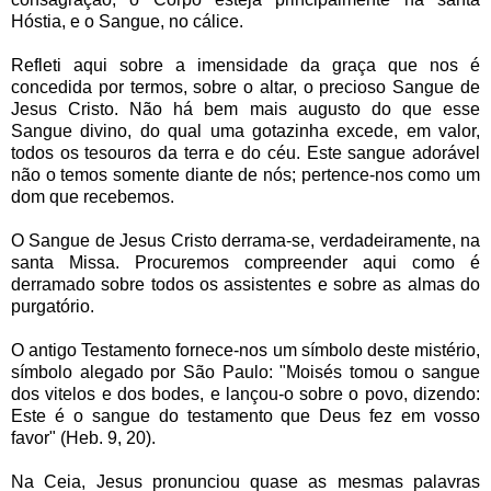
Hóstia, e o Sangue, no cálice.
Refleti aqui sobre a imensidade da graça que nos é
concedida por termos, sobre o altar, o precioso Sangue de
Jesus Cristo. Não há bem mais augusto do que esse
Sangue divino, do qual uma gotazinha excede, em valor,
todos os tesouros da terra e do céu. Este sangue adorável
não o temos somente diante de nós; pertence-nos como um
dom que recebemos.
O Sangue de Jesus Cristo derrama-se, verdadeiramente, na
santa Missa. Procuremos compreender aqui como é
derramado sobre todos os assistentes e sobre as almas do
purgatório.
O antigo Testamento fornece-nos um símbolo deste mistério,
símbolo alegado por São Paulo: "Moisés tomou o sangue
dos vitelos e dos bodes, e lançou-o sobre o povo, dizendo:
Este é o sangue do testamento que Deus fez em vosso
favor" (Heb. 9, 20).
Na Ceia, Jesus pronunciou quase as mesmas palavras