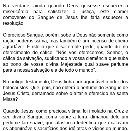
Na verdade, ainda quando Deus quisesse esquecer a
misericórdia para satisfazer a justiça, este clamor
comovente do Sangue de Jesus lhe faria esquecer a
resolução.
O precioso Sangue, porém, sobe a Deus não somente como
ração poderosíssima, mas também é um incenso de cheiro
agradável. É isto o que o sacerdote pede, quando diz no
oferecimento do cálice: "Nós vos oferecemos, Senhor, o
cálice da salvação, suplicando a vossa clemência que suba
ao trono de vossa divina Majestade qual suave perfume
para a nossa salvação e a de todo o mundo".
No antigo Testamento, Deus tinha por agradável o odor dos
holocaustos. Que, pois, não obterá o perfume do Sangue de
Jesus Cristo, derramado sobre o altar e oferecido na santa
Missa?
Quando Jesus, como preciosa vítima, foi imolado na Cruz e
seu divino Sangue corria sobre a terra, dimanou dele um
perfume tão suave, que afastou a fedentina que exalavam
os abomináveis sacrifícios dos idólatras e vícios do mundo.