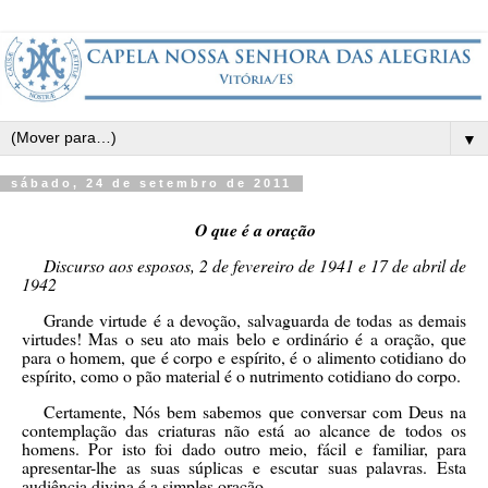
▼
sábado, 24 de setembro de 2011
O que é a oração
Discurso aos esposos, 2 de fevereiro de 1941 e 17 de abril de
1942
Grande virtude é a devoção, salvaguarda de todas as demais
virtudes! Mas o seu ato mais belo e ordinário é a oração, que
para o homem, que é corpo e espírito, é o alimento cotidiano do
espírito, como o pão material é o nutrimento cotidiano do corpo.
Certamente, Nós bem sabemos que conversar com Deus na
contemplação das criaturas não está ao alcance de todos os
homens. Por isto foi dado outro meio, fácil e familiar, para
apresentar-lhe as suas súplicas e escutar suas palavras. Esta
audiência divina é a simples oração.