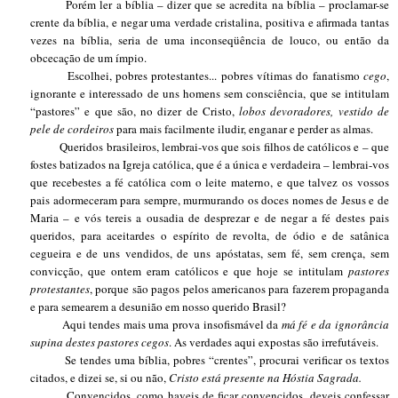
Porém ler a bíblia – dizer que se acredita na bíblia – proclamar-se
crente da bíblia, e negar uma verdade cristalina, positiva e afirmada tantas
vezes na bíblia, seria de uma inconseqüência de louco, ou então da
obcecação de um ímpio.
Escolhei, pobres protestantes... pobres vítimas do fanatismo
cego
,
ignorante e interessado de uns homens sem consciência, que se intitulam
“pastores” e que são, no dizer de Cristo,
lobos devoradores, vestido de
pele de cordeiros
para mais facilmente iludir, enganar e perder as almas.
Queridos brasileiros, lembrai-vos que sois filhos de católicos e – que
fostes batizados na Igreja católica, que é a única e verdadeira – lembrai-vos
que recebestes a fé católica com o leite materno, e que talvez os vossos
pais adormeceram para sempre, murmurando os doces nomes de Jesus e de
Maria – e vós tereis a ousadia de desprezar e de negar a fé destes pais
queridos, para aceitardes o espírito de revolta, de ódio e de satânica
cegueira e de uns vendidos, de uns apóstatas, sem fé, sem crença, sem
convicção, que ontem eram católicos e que hoje se intitulam
pastores
protestantes
, porque são pagos pelos americanos para fazerem propaganda
e para semearem a desunião em nosso querido Brasil?
Aqui tendes mais uma prova insofismável da
má fé e da ignorância
supina destes pastores cegos
. As verdades aqui expostas são irrefutáveis.
Se tendes uma bíblia, pobres “crentes”, procurai verificar os textos
citados, e dizei se, si ou não,
Cristo está presente na Hóstia Sagrada.
Convencidos, como haveis de ficar convencidos, deveis confessar