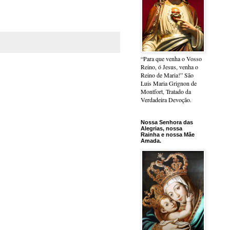
“Para que venha o Vosso
Reino, ó Jesus, venha o
Reino de Maria!” São
Luis Maria Grignon de
Montfort, Tratado da
Verdadeira Devoção.
Nossa Senhora das
Alegrias, nossa
Rainha e nossa Mãe
Amada.