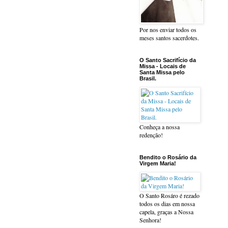
Por nos enviar todos os
meses santos sacerdotes.
O Santo Sacrifício da
Missa - Locais de
Santa Missa pelo
Brasil.
Conheça a nossa
redenção!
Bendito o Rosário da
Virgem Maria!
O Santo Rosáro é rezado
todos os dias em nossa
capela, graças a Nossa
Senhora!