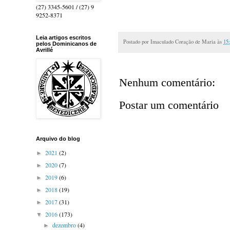
(27) 3345-5601 / (27) 9
9252-8371
Leia artigos escritos
Postado por
Imaculado Coração de Maria
às
15
pelos Dominicanos de
Avrillé
Nenhum comentário:
Postar um comentário
Arquivo do blog
2021
(2)
►
2020
(7)
►
2019
(6)
►
2018
(19)
►
2017
(31)
►
2016
(173)
▼
dezembro
(4)
►