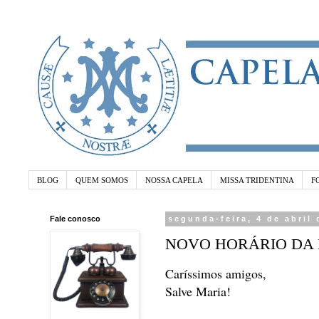
BLOG
QUEM SOMOS
NOSSA CAPELA
MISSA TRIDENTINA
F
Fale conosco
segunda-feira, 4 de abril
NOVO HORÁRIO DA 
Caríssimos amigos,
Salve Maria!