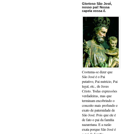
Glorioso São José,
nosso pai! Nossa
capela vossa é.
Costuma-se dizer que
São José é o Pai
putativo, Pai nutrício, Pai
legal, etc., de Jesus
Cristo. Todas expressões
verdadeiras, mas que
terminam encobrindo o
conceito mais profundo e
exato de paternidade de
São José. Pois que ele é
de fato o pai da família
nazaretana. E a razão
exata porque São José é