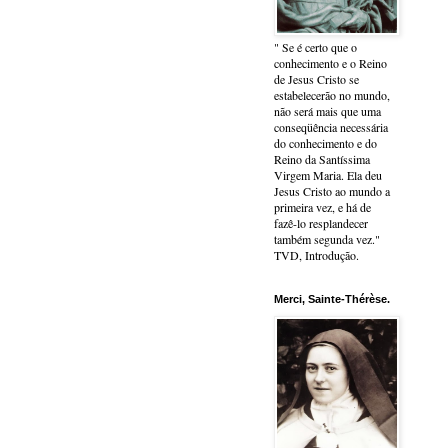
" Se é certo que o
conhecimento e o Reino
de Jesus Cristo se
estabelecerão no mundo,
não será mais que uma
conseqüência necessária
do conhecimento e do
Reino da Santíssima
Virgem Maria. Ela deu
Jesus Cristo ao mundo a
primeira vez, e há de
fazê-lo resplandecer
também segunda vez."
TVD, Introdução.
Merci, Sainte-Thérèse.