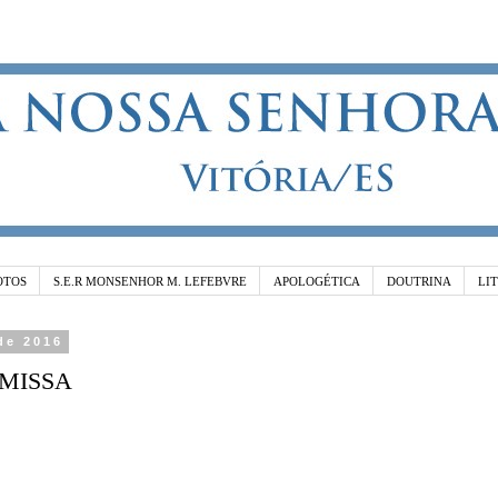
OTOS
S.E.R MONSENHOR M. LEFEBVRE
APOLOGÉTICA
DOUTRINA
LI
 de 2016
MISSA