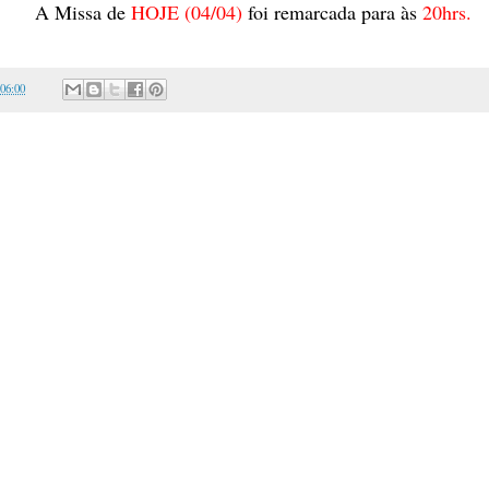
A Missa de
HOJE (04/04)
foi remarcada para às
20hrs.
:06:00