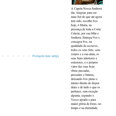
A Capela Nossa Senhora
das Alegrias para ser
mais fiel do que até agora
tem sido, escolhe-Vos
hoje, ó Maria, na
presença de toda a Corte
Celeste, por sua Mãe e
Senhora. Entrega-Vos e
consagra-Vos, na
qualidade de escravos,
todos os seus fiéis, seus
corpos e a sua alma, os
Postagem mais antiga
seus bens interiores e
exteriores, e o próprio
valor das suas boas
obras passadas,
presentes e futuras,
deixando-Vos pleno e
inteiro direito de dispor
deles e de tudo o que os
pertence, sem exceção
alguma, segundo o
Vosso agrado e para
maior glória de Deus, no
tempo e na eternidade.