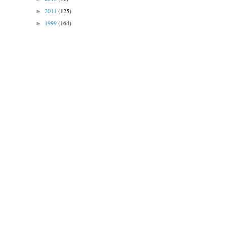
2011
(125)
►
1999
(164)
►