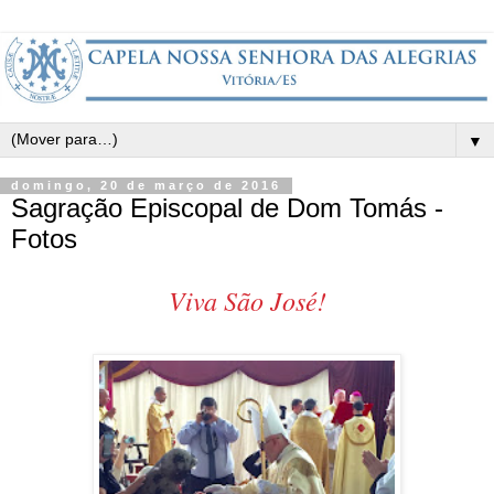
▼
domingo, 20 de março de 2016
Sagração Episcopal de Dom Tomás -
Fotos
Viva São José!