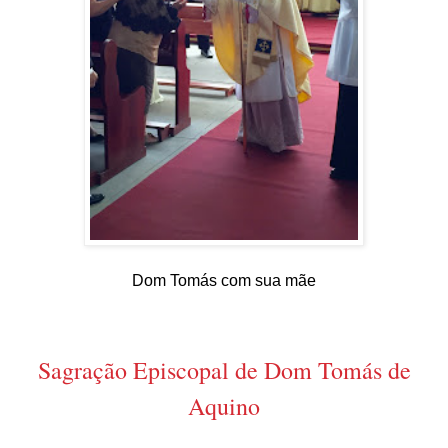
Dom Tomás com sua mãe
Sagração Episcopal de Dom Tomás de
Aquino