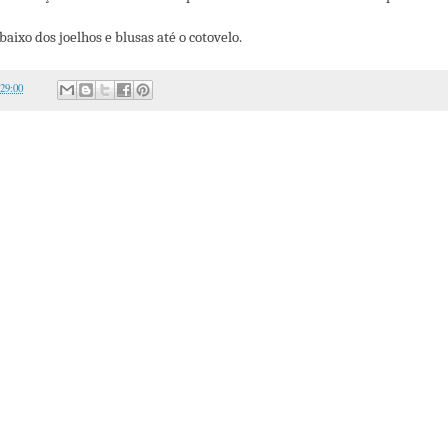
baixo dos joelhos e blusas até o cotovelo.
:29:00