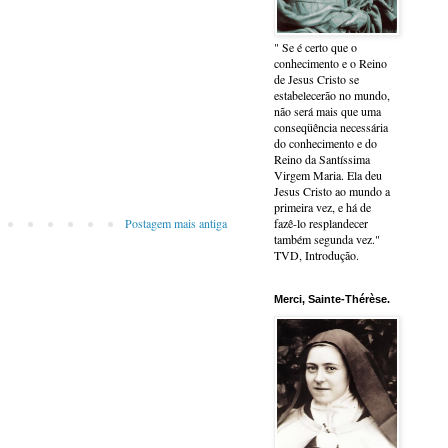
" Se é certo que o
conhecimento e o Reino
de Jesus Cristo se
estabelecerão no mundo,
não será mais que uma
conseqüência necessária
do conhecimento e do
Reino da Santíssima
Virgem Maria. Ela deu
Jesus Cristo ao mundo a
primeira vez, e há de
Postagem mais antiga
fazê-lo resplandecer
também segunda vez."
TVD, Introdução.
Merci, Sainte-Thérèse.