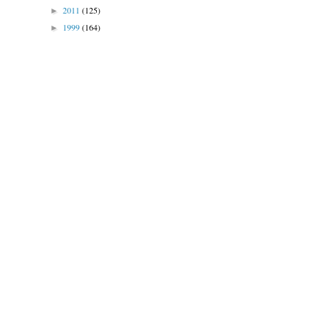
2011
(125)
►
1999
(164)
►