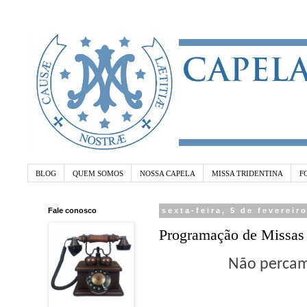
BLOG
QUEM SOMOS
NOSSA CAPELA
MISSA TRIDENTINA
F
Fale conosco
sexta-feira, 5 de fevereir
Programação de Missas 
Não percam