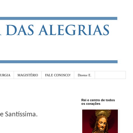
TURGIA
MAGISTÉRIO
FALE CONOSCO!
Diretor E.
Rei e centro de todos
os corações
e Santíssima.