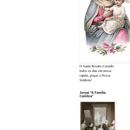
O Santo Rosáro é rezado
todos os dias em nossa
capela, graças a Nossa
Senhora!
Jornal "A Família
Católica"