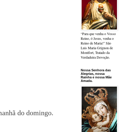
“Para que venha o Vosso
Reino, ó Jesus, venha o
Reino de Maria!” São
Luis Maria Grignon de
Montfort, Tratado da
Verdadeira Devoção.
Nossa Senhora das
Alegrias, nossa
Rainha e nossa Mãe
Amada.
a manhã do domingo.