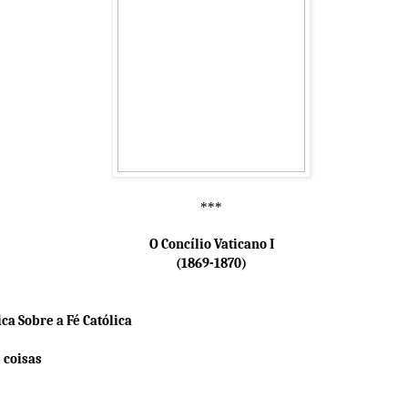
***
O Concílio Vaticano I
(1869-1870)
ica Sobre a Fé Católica
s coisas