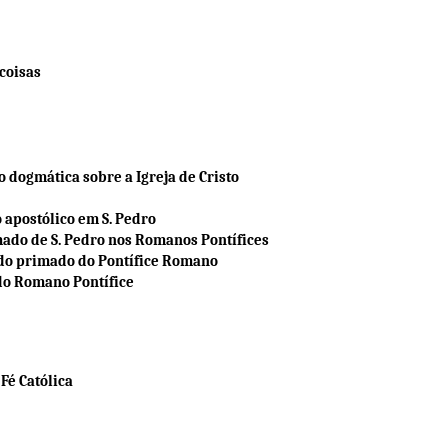
 coisas
o dogmática sobre a Igreja de Cristo
o apostólico em S. Pedro
mado de S. Pedro nos Romanos Pontífices
er do primado do Pontífice Romano
 do Romano Pontífice
Fé Católica