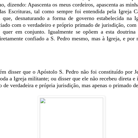
o, dizendo: Apascenta os meus cordeiros, apascenta as minhas
das Escrituras, tal como sempre foi entendida pela Igreja C
s que, desnaturando a forma de governo estabelecida na I
iado com o verdadeiro e próprio primado de jurisdição, com
, quer em conjunto. Igualmente se opõem a esta doutrin
iretamente confiado a S. Pedro mesmo, mas à Igreja, e por 
ém disser que o Apóstolo S. Pedro não foi constituído por Je
toda a Igreja militante; ou disser que ele não recebeu diret
o de verdadeira e própria jurisdição, mas apenas o primado 