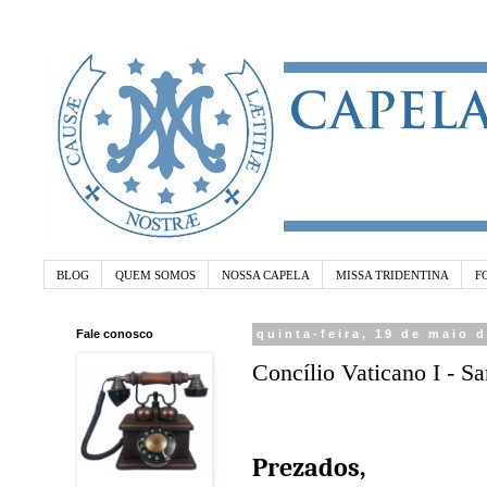
BLOG
QUEM SOMOS
NOSSA CAPELA
MISSA TRIDENTINA
F
Fale conosco
quinta-feira, 19 de maio 
Concílio Vaticano I - S
Prezados,