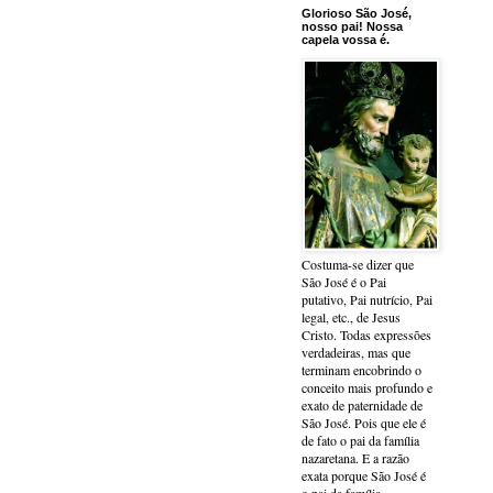
Glorioso São José,
nosso pai! Nossa
capela vossa é.
Costuma-se dizer que
São José é o Pai
putativo, Pai nutrício, Pai
legal, etc., de Jesus
Cristo. Todas expressões
verdadeiras, mas que
terminam encobrindo o
conceito mais profundo e
exato de paternidade de
São José. Pois que ele é
de fato o pai da família
nazaretana. E a razão
exata porque São José é