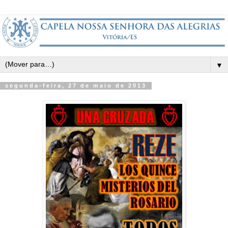
▼
segunda-feira, 27 de maio de 2013