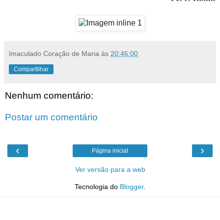
Imaculado Coração de Maria
às
20:46:00
Compartilhar
Nenhum comentário:
Postar um comentário
‹
›
Página inicial
Ver versão para a web
Tecnologia do
Blogger
.