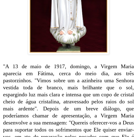
"A 13 de maio de 1917, domingo, a Virgem Maria
aparecia em Fátima, cerca do meio dia, aos três
pastorzinhos. "Vimos sobre um a azinheira uma Senhora
vestida toda de branco, mais brilhante que o sol,
espargindo luz mais clara e intensa que um copo de cristal
cheio de água cristalina, atravessado pelos raios do sol
mais ardente". Depois de um breve diálogo, que
poderíamos chamar de apresentação, a Virgem Maria
desenvolve a sua mensagem: "Quereis oferecer-vos a Deus
para suportar todos os sofrimentos que Ele quiser enviar-
vos, em ato de reparação pelos pecados com que Ele é