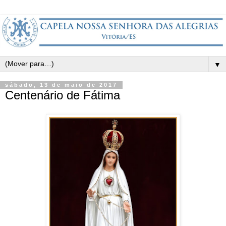
▼
sábado, 13 de maio de 2017
Centenário de Fátima