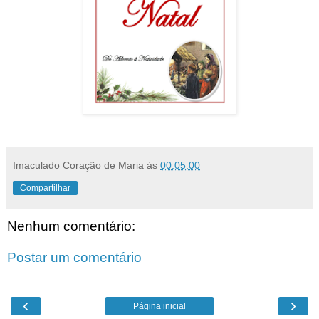
Imaculado Coração de Maria
às
00:05:00
Compartilhar
Nenhum comentário:
Postar um comentário
‹
›
Página inicial