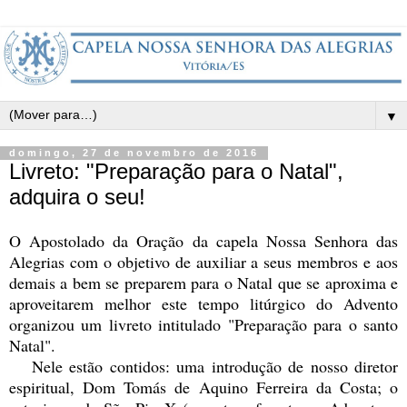
▼
domingo, 27 de novembro de 2016
Livreto: "Preparação para o Natal",
adquira o seu!
O Apostolado da Oração da capela Nossa Senhora das
Alegrias com o objetivo de auxiliar a seus membros e aos
demais a bem se preparem para o Natal que se aproxima e
aproveitarem melhor este tempo litúrgico do Advento
organizou um livreto intitulado "Preparação para o santo
Natal".
Nele estão contidos: uma introdução de nosso diretor
espiritual, Dom Tomás de Aquino Ferreira da Costa; o