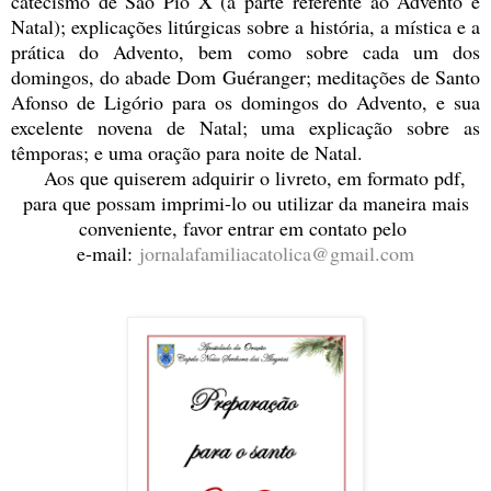
catecismo de São Pio X (a parte referente ao Advento e
Natal); explicações litúrgicas sobre a história, a mística e a
prática do Advento, bem como sobre cada um dos
domingos, do abade Dom Guéranger; meditações de Santo
Afonso de Ligório para os domingos do Advento, e sua
excelente novena de Natal; uma explicação sobre as
têmporas; e uma oração para noite de Natal.
Aos que quiserem adquirir o livreto, em formato pdf,
para que possam imprimi-lo ou utilizar da maneira mais
conveniente, favor entrar em contato pelo
e-mail:
jornalafamiliacatolica@gmail.com