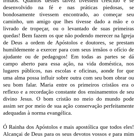
irmãos. Quantos desses talvez tivessem crescido e se
desenvolvido na fé e nas práticas piedosas, se
bondosamente tivessem encontrado, ao começar seu
caminho, um amigo que lhes tivesse dado a mão e o
livrado de tropeçar, ou o levantado de suas primeiras
quedas! Bem fazem os que não podendo merecer na Igreja
de Deus a ordem de Apóstolos e doutores, se prestam
humildemente a exercer para com seus irmãos o ofício de
ajudante ou de pedagogos! Em todas as partes se dá
campo aberto para essa ação, na vida doméstica, nos
lugares públicos, nas escolas e oficinas, aonde for que
uma alma possa influir sobre outra com seu bom obrar ou
seu bom falar. Maria entre os primeiros cristãos era o
reflexo e a recordação constante dos ensinamentos de seu
divino Jesus. O bom cristão no meio do mundo pode
assim ser por meio de sua ação conservação perfeitamente
adequadas à norma evangélica.
Ó Rainha dos Apóstolos e mais apostólica que todos eles!
Alcançai de Deus para os seus devotos vossos e para mim