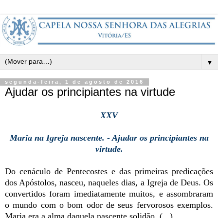
▼
segunda-feira, 1 de agosto de 2016
Ajudar os principiantes na virtude
XXV
Maria na Igreja nascente. - Ajudar os principiantes na
virtude.
Do cenáculo de Pentecostes e das primeiras predicações
dos Apóstolos, nasceu, naqueles dias, a Igreja de Deus. Os
convertidos foram imediatamente muitos, e assombraram
o mundo com o bom odor de seus fervorosos exemplos.
Maria era a alma daquela nascente solidão. (...)