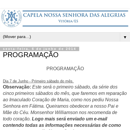
▼
sexta-feira, 6 de junho de 2014
PROGRAMAÇÃO
PROGRAMAÇÃO
Dia 7 de Junho - Primeiro sábado do mês.
Observação:
Este será o primeiro sábado, da série dos
cinco primeiros sábados do mês, que faremos em reparação
ao Imaculado Coração de Maria, como nos pediu Nossa
Senhora em Fátima. Queiramos obedecer a nosso Pai e
Mãe do Céu. Monsenhor Williamson nos recomenda de
todo coração.
Logo mais será enviado um e-mail
contendo todas as informações necessárias de como